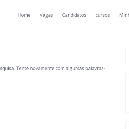
Home
Vagas
Candidatos
cursos
Min
esquisa. Tente novamente com algumas palavras-