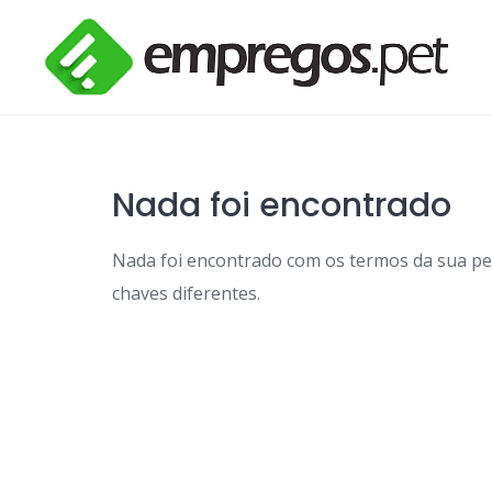
Skip
to
content
Nada foi encontrado
Nada foi encontrado com os termos da sua p
chaves diferentes.