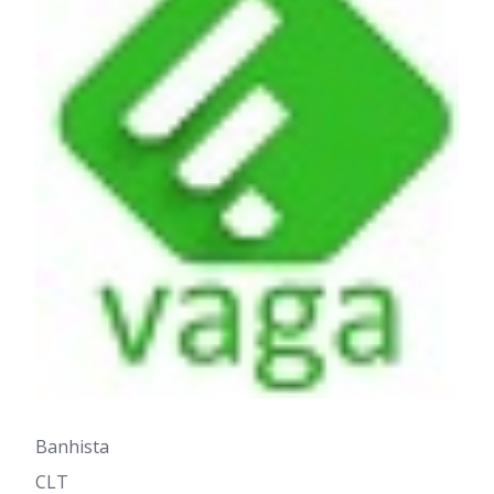
Banhista
CLT