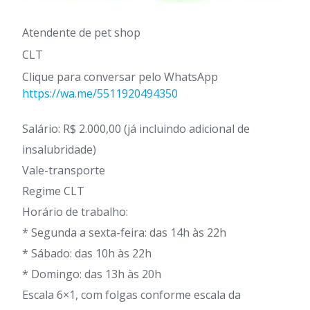
Atendente de pet shop
CLT
Clique para conversar pelo WhatsApp
https://wa.me/5511920494350
Salário: R$ 2.000,00 (já incluindo adicional de
insalubridade)
Vale-transporte
Regime CLT
Horário de trabalho:
* Segunda a sexta-feira: das 14h às 22h
* Sábado: das 10h às 22h
* Domingo: das 13h às 20h
Escala 6×1, com folgas conforme escala da