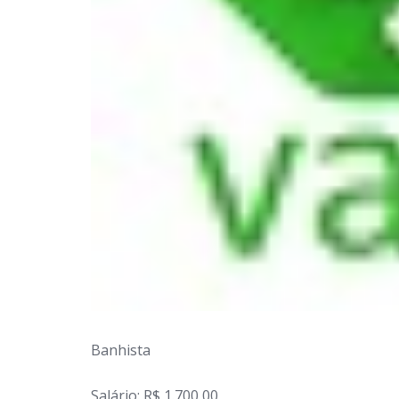
Banhista
Salário: R$ 1.700,00