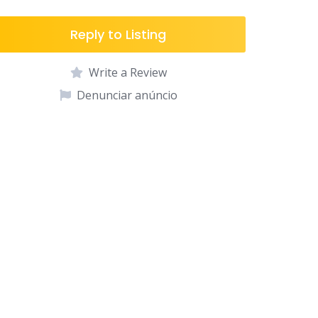
Reply to Listing
Write a Review
Denunciar anúncio