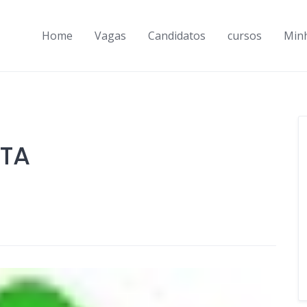
Home
Vagas
Candidatos
cursos
Min
STA