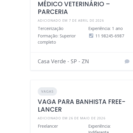
MÉDICO VETERINÁRIO –
PARCERIA
ADICIONADO EM 7 DE ABRIL DE 2026
Terceirização
Experiência: 1 ano
Formação: Superior
11 98245-6987
completo
Casa Verde - SP - ZN
VAGAS
VAGA PARA BANHISTA FREE-
LANCER
ADICIONADO EM 26 DE MAIO DE 2026
Freelancer
Experiência:
Indiferente