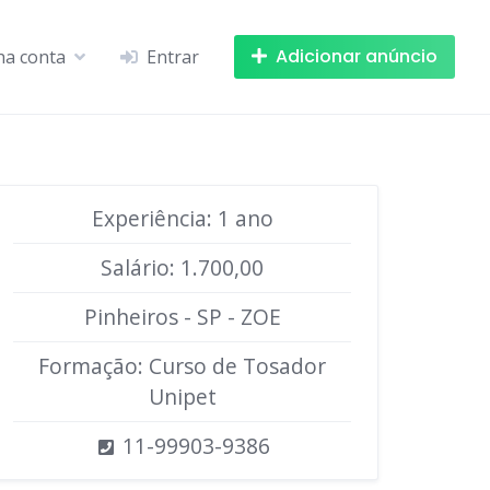
Adicionar anúncio
ha conta
Entrar
Experiência: 1 ano
Salário: 1.700,00
Pinheiros - SP - ZOE
Formação: Curso de Tosador
Unipet
11-99903-9386