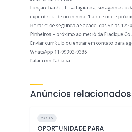
Função: banho, tosa higiênica, secagem e cuid
experiência de no mínimo 1 ano e more próxi
Horário: de segunda a Sábado, das 9h às 17:3
Pinheiros – próximo ao metrô da Fradique Co
Enviar currículo ou entrar em contato para a
WhatsApp 11-99903-9386
Falar com Fabiana
Anúncios relacionados
VAGAS
OPORTUNIDADE PARA