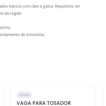
ados básicos com cães e gatos. Requisitos: ter
mo da região
0
utinho
gendamento de entrevista.
VAGAS
VAGA PARA TOSADOR