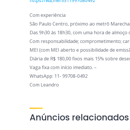
https://wa,me/5511997080492
Com experiência
São Paulo Centro, próximo ao metrô Marechal
Das 9h30 às 18h30, com uma hora de almoço de
Com responsabilidade; comprometimento; cari
MEI (com MEI aberto e possibilidade de emissã
Diária de R$ 180,00 fixos mais 15% sobre des
Vaga fixa com início imediato. –
WhatsApp: 11- 99708-0492
Com Leandro
Anúncios relacionados