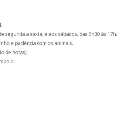
.
 segunda a sexta, e aos sábados, das 9h30 às 17h.
nho e paciência com os animais.
o de notas).
embolo