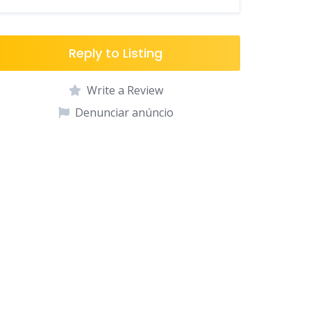
Reply to Listing
Write a Review
Denunciar anúncio