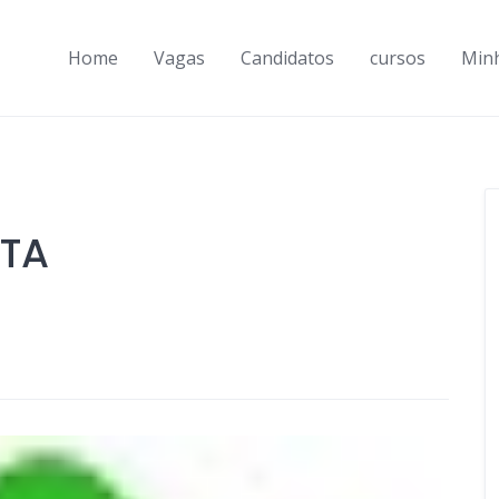
Home
Vagas
Candidatos
cursos
Min
STA