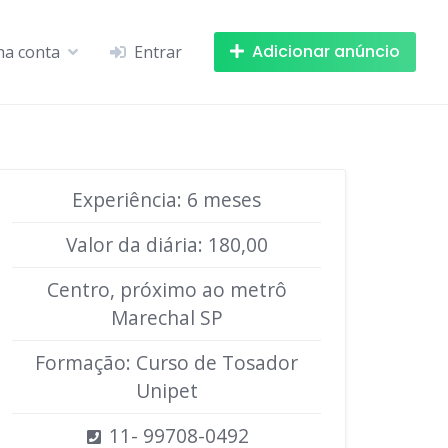
Adicionar anúncio
ha conta
Entrar
Experiência: 6 meses
Valor da diária: 180,00
Centro, próximo ao metrô
Marechal SP
Formação: Curso de Tosador
Unipet
11- 99708-0492