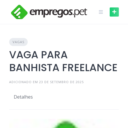
Skip
to
content
VAGAS
VAGA PARA
BANHISTA FREELANCE
ADICIONADO EM 23 DE SETEMBRO DE 2025
Detalhes