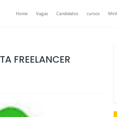
Home
Vagas
Candidatos
cursos
Min
TA FREELANCER