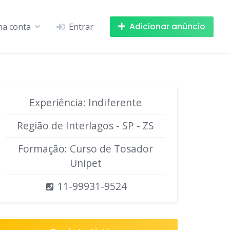
Adicionar anúncio
ha conta
Entrar
Experiência: Indiferente
Região de Interlagos - SP - ZS
Formação: Curso de Tosador
Unipet
11-99931-9524