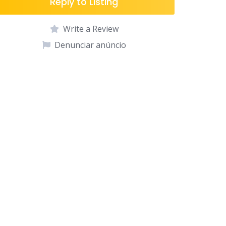
Reply to Listing
Write a Review
Denunciar anúncio