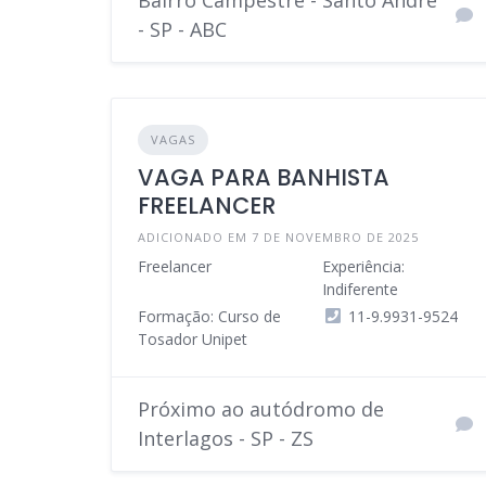
- SP - ABC
VAGAS
VAGA PARA BANHISTA
FREELANCER
ADICIONADO EM 7 DE NOVEMBRO DE 2025
Freelancer
Experiência:
Indiferente
Formação: Curso de
11-9.9931-9524
Tosador Unipet
Próximo ao autódromo de
Interlagos - SP - ZS