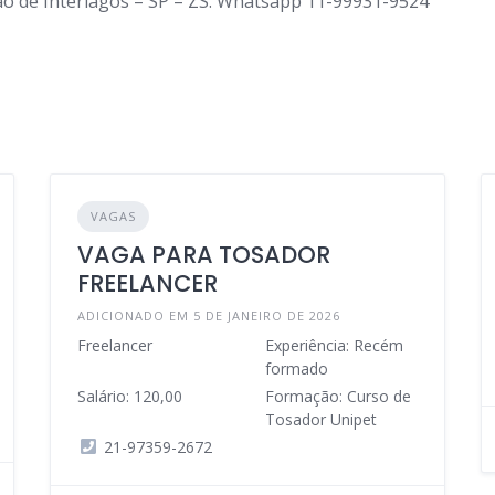
ião de Interlagos – SP – ZS. Whatsapp 11-99931-9524
VAGAS
VAGA PARA TOSADOR
FREELANCER
ADICIONADO EM 5 DE JANEIRO DE 2026
Freelancer
Experiência: Recém
formado
Salário: 120,00
Formação: Curso de
Tosador Unipet
21-97359-2672