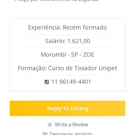
Experiência: Recém formado
Salário: 1.621,00
Morumbi - SP - ZOE
Formação: Curso de Tosador Unipet
11 96149-4401
Reply to Listing
Write a Review
Denunciar anúncio