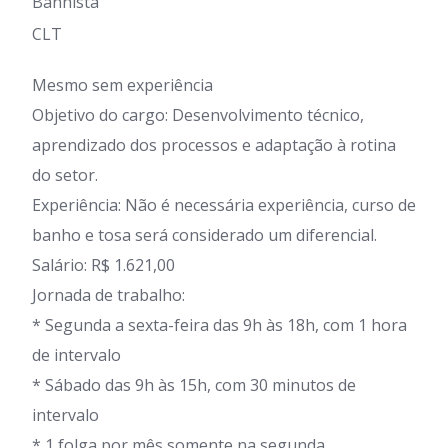
Banhista
CLT
Mesmo sem experiência
Objetivo do cargo: Desenvolvimento técnico,
aprendizado dos processos e adaptação à rotina
do setor.
Experiência: Não é necessária experiência, curso de
banho e tosa será considerado um diferencial.
Salário: R$ 1.621,00
Jornada de trabalho:
* Segunda a sexta-feira das 9h às 18h, com 1 hora
de intervalo
* Sábado das 9h às 15h, com 30 minutos de
intervalo
* ⁠1 folga por mês somente na segunda