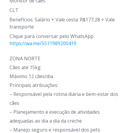
Monitor de cães
CLT
Benefícios: Salário + Vale cesta: R$177,28 + Vale
transporte
Clique para conversar pelo WhatsApp
https://wa.me/5511989200419
ZONA NORTE
Cães até 15kg
Máximo 12 cães/dia
Principais atribuições:
– Responsável pela rotina diária e bem-estar dos
cães
– Planejamento e execução de atividades
adequadas ao dia a dia da creche
– Manejo seguro e responsável dos pets