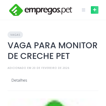
Skip
to
content
VAGAS
VAGA PARA MONITOR
DE CRECHE PET
ADICIONADO EM 20 DE FEVEREIRO DE 2026
Detalhes