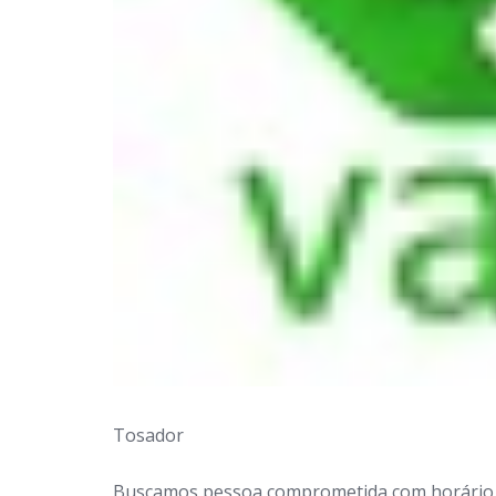
Tosador
Buscamos pessoa comprometida com horário, r