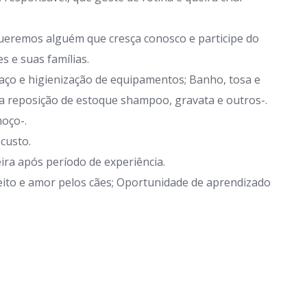
queremos alguém que cresça conosco e participe do
s e suas famílias.
paço e higienização de equipamentos; Banho, tosa e
a reposição de estoque shampoo, gravata e outros-.
oço-.
custo.
eira após período de experiência.
peito e amor pelos cães; Oportunidade de aprendizado