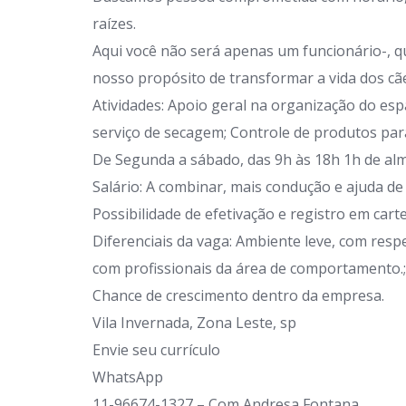
raízes.
Aqui você não será apenas um funcionário-, 
nosso propósito de transformar a vida dos cãe
Atividades: Apoio geral na organização do es
serviço de secagem; Controle de produtos par
De Segunda a sábado, das 9h às 18h 1h de alm
Salário: A combinar, mais condução e ajuda de 
Possibilidade de efetivação e registro em cart
Diferenciais da vaga: Ambiente leve, com res
com profissionais da área de comportamento.;
Chance de crescimento dentro da empresa.
Vila Invernada, Zona Leste, sp
Envie seu currículo
WhatsApp
11-96674-1327 – Com Andresa Fontana.