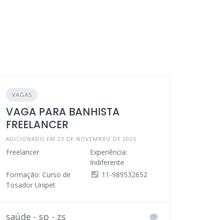
VAGAS
VAGA PARA BANHISTA
FREELANCER
ADICIONADO EM 23 DE NOVEMBRO DE 2025
Freelancer
Experiência:
Indiferente
Formação: Curso de
11-989532652
Tosador Unipet
saúde - sp - zs