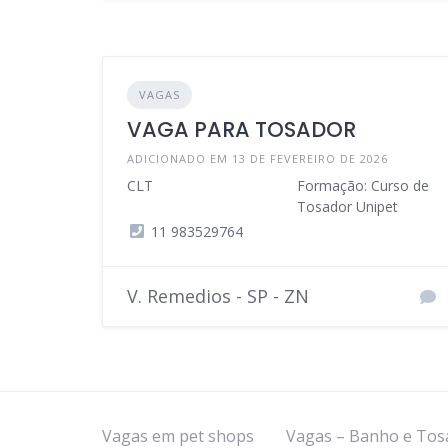
VAGAS
VAGA PARA TOSADOR
ADICIONADO EM 13 DE FEVEREIRO DE 2026
CLT
Formação: Curso de
Tosador Unipet
11 983529764
V. Remedios - SP - ZN
Vagas em pet shops
Vagas – Banho e Tos