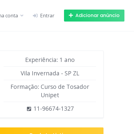
Adicionar anúncio
ha conta
Entrar
Experiência: 1 ano
Vila Invernada - SP ZL
Formação: Curso de Tosador
Unipet
11-96674-1327