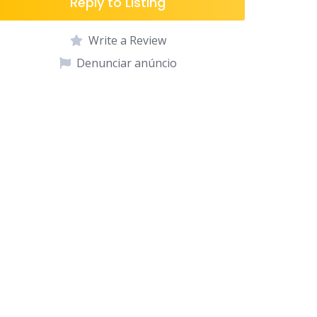
Reply to Listing
Write a Review
Denunciar anúncio