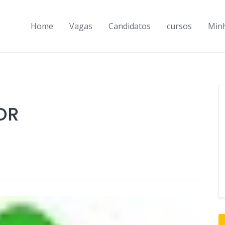
Home
Vagas
Candidatos
cursos
Min
OR