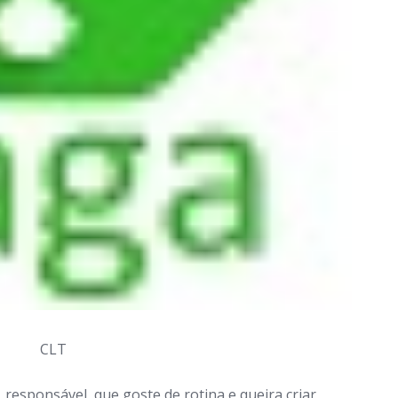
CLT
esponsável, que goste de rotina e queira criar