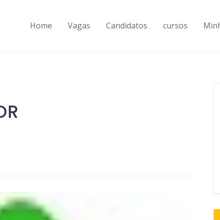
Home
Vagas
Candidatos
cursos
Min
OR