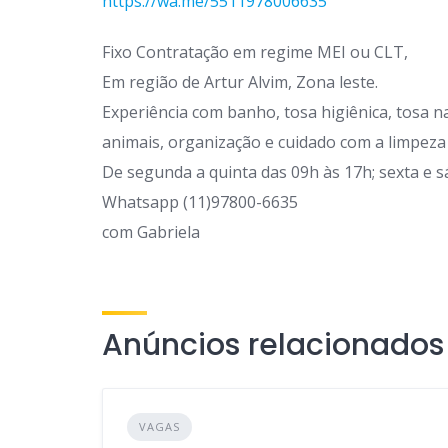
https://wa.me/5511978006635
Fixo Contratação em regime MEI ou CLT,
Em região de Artur Alvim, Zona leste.
Experiência com banho, tosa higiênica, tosa 
animais, organização e cuidado com a limpeza
De segunda a quinta das 09h às 17h; sexta e s
Whatsapp (11)97800-6635
com Gabriela
Anúncios relacionados
VAGAS