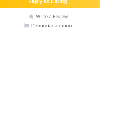
Reply to Listing
Write a Review
Denunciar anúncio