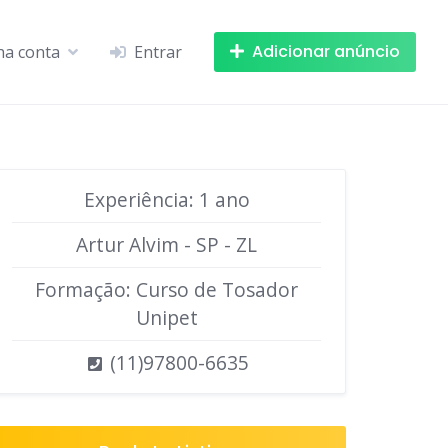
Adicionar anúncio
ha conta
Entrar
Experiência: 1 ano
Artur Alvim - SP - ZL
Formação: Curso de Tosador
Unipet
(11)97800-6635