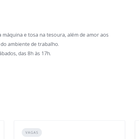
na máquina e tosa na tesoura, além de amor aos
 do ambiente de trabalho.
ábados, das 8h às 17h.
VAGAS