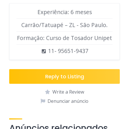
Experiência: 6 meses
Carrão/Tatuapé – ZL - São Paulo.
Formação: Curso de Tosador Unipet
11- 95651-9437
Reply to Listing
Write a Review
Denunciar anúncio
Anúncios relacionados