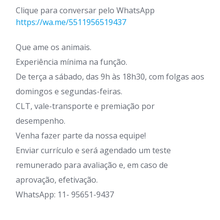
Clique para conversar pelo WhatsApp
https://wa.me/5511956519437
Que ame os animais.
Experiência mínima na função.
De terça a sábado, das 9h às 18h30, com folgas aos
domingos e segundas-feiras.
CLT, vale-transporte e premiação por
desempenho.
Venha fazer parte da nossa equipe!
Enviar currículo e será agendado um teste
remunerado para avaliação e, em caso de
aprovação, efetivação.
WhatsApp: 11- 95651-9437