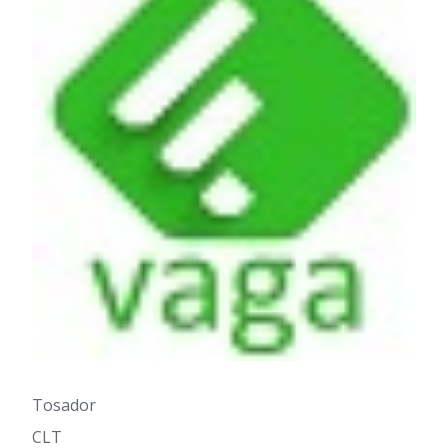
Tosador
CLT