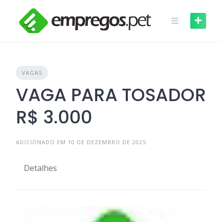
Skip
to
content
VAGAS
VAGA PARA TOSADOR
R$ 3.000
ADICIONADO EM 10 DE DEZEMBRO DE 2025
Detalhes