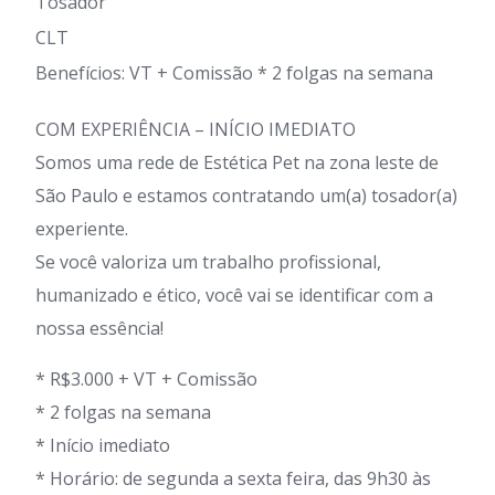
Tosador
CLT
Benefícios: VT + Comissão * 2 folgas na semana
COM EXPERIÊNCIA – INÍCIO IMEDIATO
Somos uma rede de Estética Pet na zona leste de
São Paulo e estamos contratando um(a) tosador(a)
experiente.
Se você valoriza um trabalho profissional,
humanizado e ético, você vai se identificar com a
nossa essência!
* R$3.000 + VT + Comissão
* 2 folgas na semana
* Início imediato
* ⁠Horário: de segunda a sexta feira, das 9h30 às