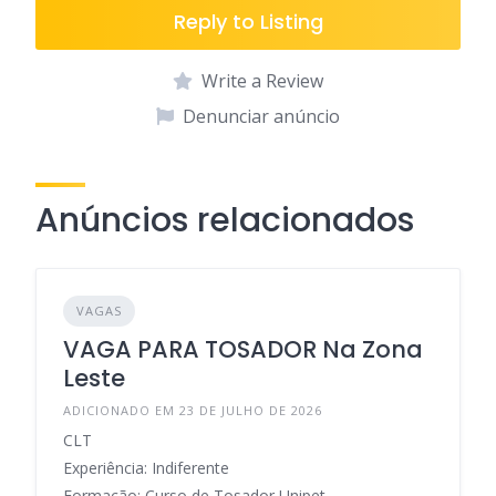
Reply to Listing
Write a Review
Denunciar anúncio
Anúncios relacionados
VAGAS
VAGA PARA TOSADOR Na Zona
Leste
ADICIONADO EM 23 DE JULHO DE 2026
CLT
Experiência: Indiferente
Formação: Curso de Tosador Unipet