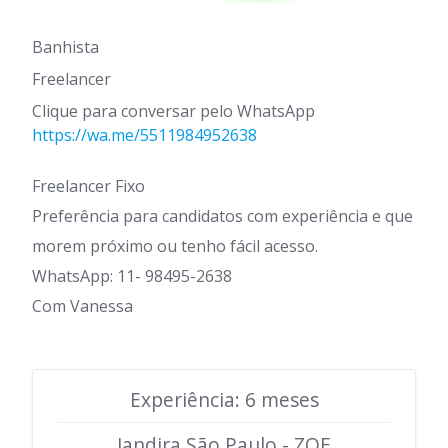
Banhista
Freelancer
Clique para conversar pelo WhatsApp
https://wa.me/5511984952638
Freelancer Fixo
Preferência para candidatos com experiência e que
morem próximo ou tenho fácil acesso.
WhatsApp: 11- 98495-2638
Com Vanessa
Experiência: 6 meses
Jandira São Paulo - ZOE